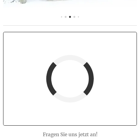
Fewoname
verfügbar (Anreise)
Abreise
verfügbar
belegt
Fragen Sie uns jetzt an!