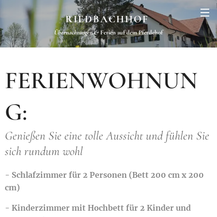
RIEDBACHHOF
Übernachtungen &
Ferien auf dem Pferdehof
FERIENWOHNUN
G:
Genießen Sie eine tolle Aussicht und fühlen Sie
sich rundum wohl
- Schlafzimmer für 2 Personen (Bett 200 cm x 200
cm)
- Kinderzimmer mit Hochbett für 2 Kinder und